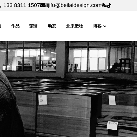
，133 8311 1507
，133 8311 1507
lijifu@beilaidesign.com
lijifu@beilaidesign.com
页
作品
荣誉
动态
北来造物
博客