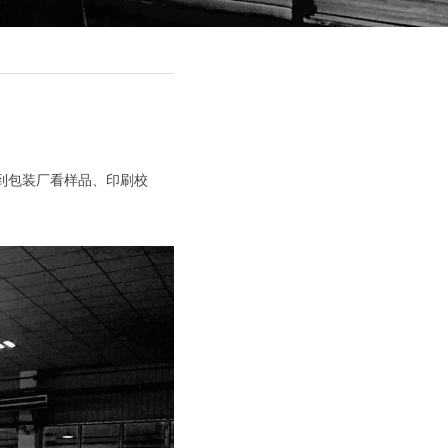
。
到包装厂看样品、印刷校