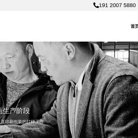
191 2007 5880
191 2007 5880
首
瓶生产阶段
瓷瓶及印刷包装的打样工作