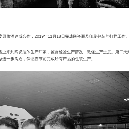
原浆酒达成合作，2019年11月18日完成陶瓷瓶及印刷包装的打样工作
酒业来到陶瓷瓶体生产厂家，监督检验生产情况，敦促生产进度。第二天
做进一步沟通，保证春节前完成所有产品的包装生产。