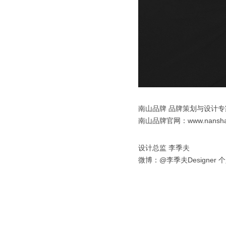
南山品牌 品牌策划与设计专
南山品牌官网：www.nanshanp
设计总监 李季夫
微博：@李季夫Designer 个人网站